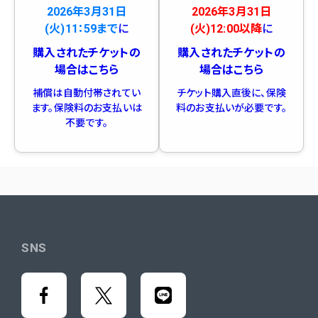
2026年3月31日
2026年3月31日
(火)11：59まで
に
(火)12:00以降
に
購入されたチケットの
購入されたチケットの
場合はこちら
場合はこちら
補償は自動付帯されてい
チケット購入直後に、保険
ます。保険料のお支払いは
料のお支払いが必要です。
不要です。
SNS