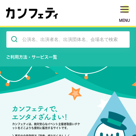
MENU
ご利用方法・サービス一覧
カンフェティは、絶対安心なイベント主催者取扱いチケ
ットをどこよりも便利に販売するサイトです。
＼事前の会員登録で「特典」盛りだくさん！／